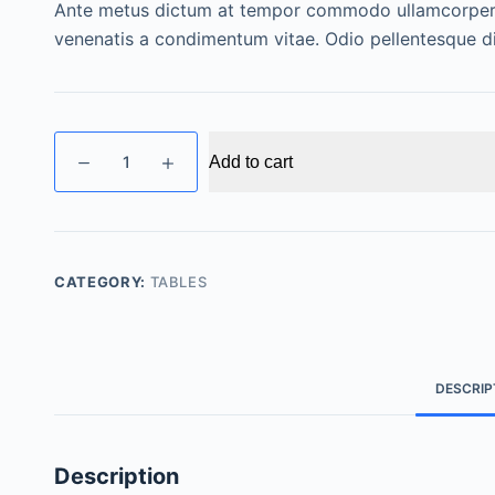
Ante metus dictum at tempor commodo ullamcorper. 
venenatis a condimentum vitae. Odio pellentesque 
Wooden
Add to cart
Table
quantity
CATEGORY:
TABLES
DESCRIP
Description