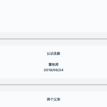
认识圣殿
董牧师
2018/06/24
两个父亲