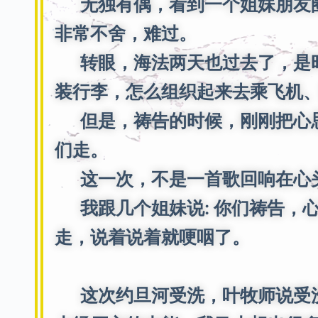
无独有偶，看到一个姐妹朋友圈
非常不舍，难过。
转眼，海法两天也过去了，是时
装行李，怎么组织起来去乘飞机
但是，祷告的时候，刚刚把心思
们走。
这一次，不是一首歌回响在心头
我跟几个姐妹说: 你们祷告，
走，说着说着就哽咽了。
这次约旦河受洗，叶牧师说受洗