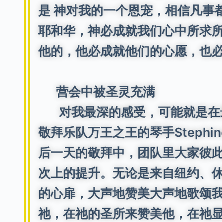
是 神对我的一个恩宠，相信凡事
耶和华，神必成就我们心中所求所
他的，他必成就他们的心愿，也必
营会中被圣灵充满
对我最深的感受，可能就是在最
敬拜乐队万王之王的琴手Steph
后一天的敬拜中，团队里大家彼
次上的提升。无论是来自纽约、
的心扉，大声地赞美大声地歌颂我
祂，在祂的圣所来赞美他，在祂