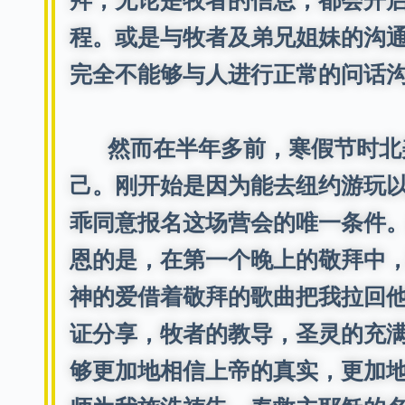
拜，无论是牧者的信息，都会开
程。或是与牧者及弟兄姐妹的沟
完全不能够与人进行正常的问话
然而在半年多前，寒假节时北美
己。刚开始是因为能去纽约游玩
乖同意报名这场营会的唯一条件
恩的是，在第一个晚上的敬拜中
神的爱借着敬拜的歌曲把我拉回
证分享，牧者的教导，圣灵的充
够更加地相信上帝的真实，更加