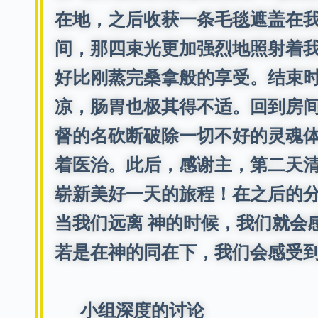
在地，之后收获一条毛毯遮盖在我
间，那四束光更加强烈地照射着
好比刚蒸完桑拿般的享受。结束
凉，肠胃也极其得不适。回到房间
督的名砍断破除一切不好的灵魂
着医治。此后，感谢主，第二天
崭新美好一天的旅程！在之后的
当我们远离 神的时候，我们就会
若是在神的同在下，我们会感受到
小组深度的讨论