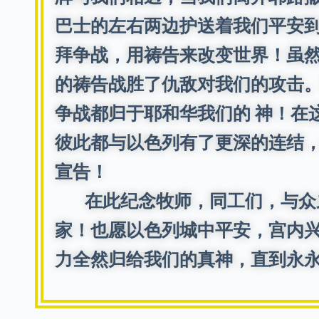
巴士的左右两边护送着我们平安
拜争战，用祷告来改变世界！虽
的祷告战胜了仇敌对我们的攻击
争战都归于耶和华我们的 神！在
彼此都与以色列有了更深的连结
宣告！
在此纪念牧师，同工们，与众弟
家！也愿以色列城中平安，宫内
力全然归给我们的真神，直到永