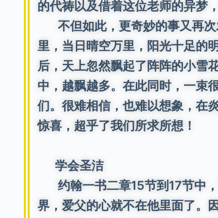
的代祷以及借着这位老师的异梦
不但如此，更奇妙的事又再次发
里，当日晴空万里，阳光十足的
后，天上忽然飘起了阵阵的小雪
中，越飘越多。在此同时，一束
们。很难相信，也难以想象，在
惊喜，超乎了我们所求所想！
学会圣洁
约翰一书二章15节到17节中，
界，爱父的心就不在他里面了。