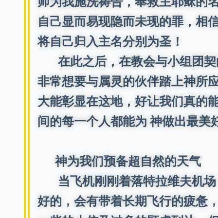
师为我施洗祷告，奉救主耶稣的
自己显而易现隐而未现的罪，相信
将自己归入主名分别为圣！
在此之后，在教会与小组团契的
非常想要与属灵的伙伴踏上神所应
大能彰显在这地，好让我们真的
间的每一个人都能为 神做出最美
神为我们预备超自然的天气
当飞机刚刚着落特拉维夫机场，
好的，会有带着长期飞行的疲惫