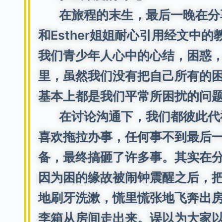
在旅程的末生，最后一晚在分享中
和Esther姐姐耐心引用经文中
我们青少年人心中的心结，困惑
里，虽然我们没有把自己所有的
基本上都是我们平常所困扰的问
在讨论沟通下，我们都彼此代祷
喜欢拖拉办事，任何事不到最后
备，最终搞砸了许多事。其实在
因为困的缘故被闹钟震醒之后，
地刷牙洗漱，慌里慌张地飞奔出
李箱从房间走出来。误以为大家