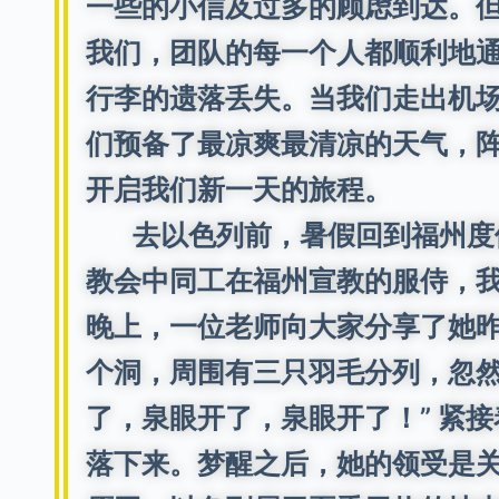
一些的小信及过多的顾虑到达。但
我们，团队的每一个人都顺利地
行李的遗落丢失。当我们走出机
们预备了最凉爽最清凉的天气，
开启我们新一天的旅程。
去以色列前，暑假回到福州度假
教会中同工在福州宣教的服侍，
晚上，一位老师向大家分享了她
个洞，周围有三只羽毛分列，忽然
了，泉眼开了，泉眼开了！” 紧
落下来。梦醒之后，她的领受是