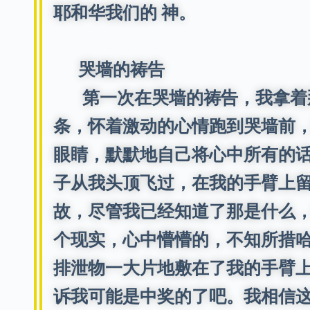
耶和华我们的 神。
哭墙的祷告
第一次在哭墙的祷告，我拿着那
条，怀着激动的心情跑到哭墙前，
眼睛，默默地自己将心中所有的
子从我头顶飞过，在我的手臂上
故，尽管我已经知道了那是什么
个现实，心中懵懵的，不知所措
排泄物一大片地敷在了我的手臂
诉我可能是中奖的了吧。我相信