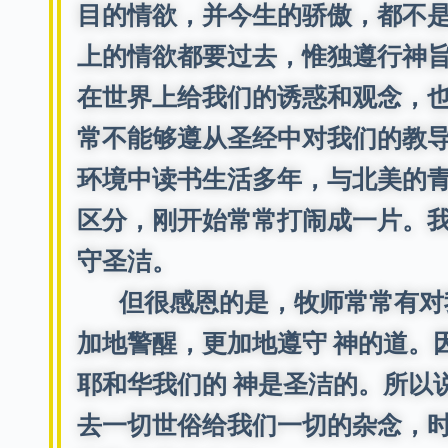
目的情欲，并今生的骄傲，都不
上的情欲都要过去，惟独遵行神旨
在世界上给我们的诱惑和观念，
常不能够遵从圣经中对我们的教
环境中读书生活多年，与北美的
区分，刚开始常常打闹成一片。
守圣洁。
但很感恩的是，牧师常常有对我
加地警醒，更加地遵守 神的道。
耶和华我们的 神是圣洁的。所以
去一切世俗给我们一切的杂念，时