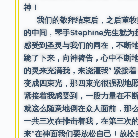
神！
我们的敬拜结束后，之后董牧师
的中间，琴手Stephine先生
感受到圣灵与我们的同在，不断地呼
跪了下来，向神祷告，心中不断地
的灵来充满我，来浇灌我” 紧接
变成四束光，那四束光很强烈地
紧接着我感受到，一股力量在不
就这么随意地倒在众人面前，那
一共三次在推击着我，在第三次
来“在神面我们要放松自己！放松