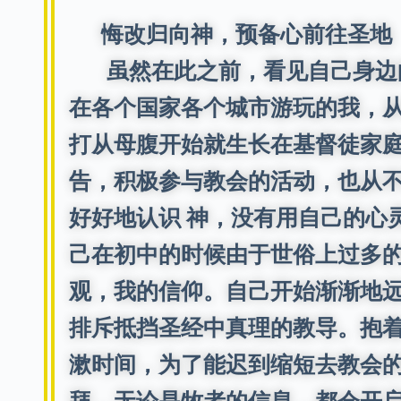
悔改归向神，预备心前往圣地
虽然在此之前，看见自己身边的
在各个国家各个城市游玩的我，
打从母腹开始就生长在基督徒家
告，积极参与教会的活动，也从
好好地认识 神，没有用自己的心
己在初中的时候由于世俗上过多
观，我的信仰。自己开始渐渐地远
排斥抵挡圣经中真理的教导。抱
漱时间，为了能迟到缩短去教会