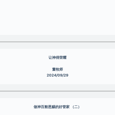
让神得荣耀
董牧师
2024/09/29
做神百般恩赐的好管家
（二）