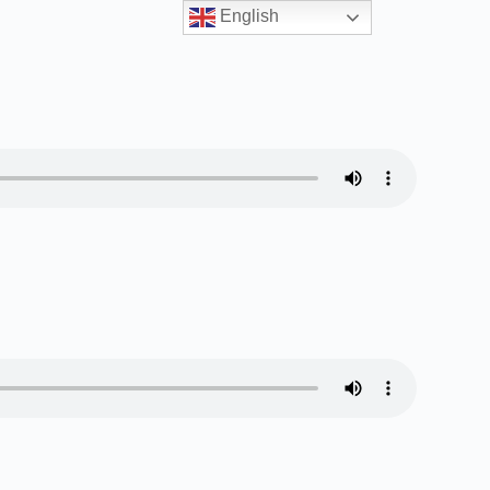
English