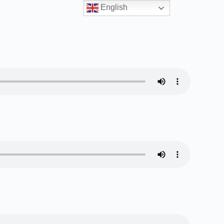
English