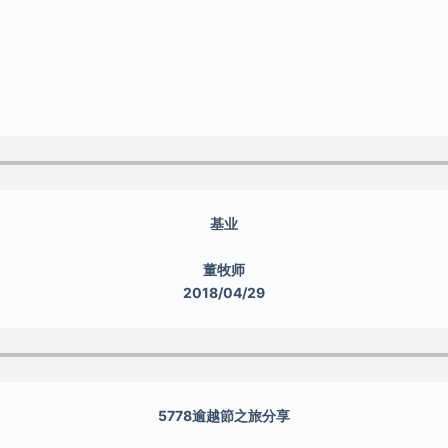
基业
董牧师
2018/04/29
5778逾越節之旅分享