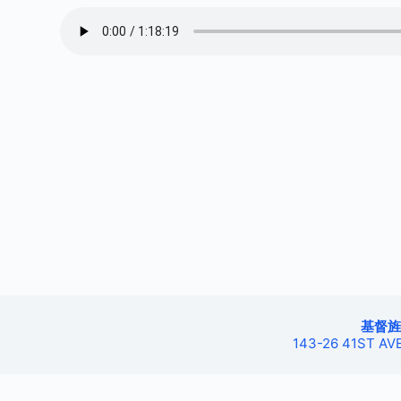
基督旌旗4
143-26 41ST AVE