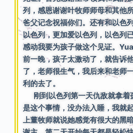
列，感恩谢谢叶牧师师母和其他
爸父记念祝福你们。还有和以色
以色列，更加爱以色列，以色列
感动我要为孩子做这个见证。Yua
前一晚，孩子太激动了，就告诉
了，老师很生气，我后来和老师
利的去了。
刚到以色列第一天仇敌就拿着孩
是这个事情，没办法入睡，我就
上董牧师就说她感觉有很大的黑
谢主，第二天开始每天都是轻松