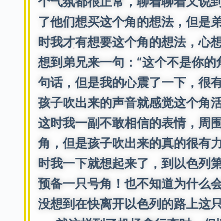
个气氛都很正常，聊着聊着又说
了他们想买这个角的想法，但是
时我才有想要这个角的想法，心
想到弟兄来一句：“这个不是你的
句话，但是我的心震了一下，很
孩子吹出来的声音就感觉这个角
这时我一副不敢相信的表情，周围
角，但是孩子吹出来的真的很有力
时我一下就想起来了，到以色列
预备一只号角！也不知道为什么
没想到在快离开以色列的路上这