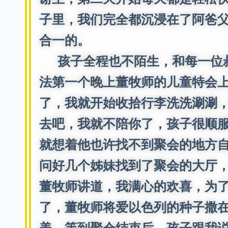
子里，我们完全都沉浸在了阿爸
合一的。
孩子全程也不陌生，和每一位叔
法第一个晚上董牧师的儿童特会
了，我就开始收拾行李洗洗涮涮
去吧，我就不陪你了，孩子很顺
就想着他也许找不到聚会的地方
问好几个姊妹找到了聚会的大厅
董牧师讲道，我满心的欢喜，为
了，董牧师将爱以色列的种子撒