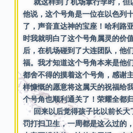
就这样到了机场拿行李时，但以
他说，这个号角是一位在以色列
了，声音直达神的宝座！哈利路亚
时我就明白了这个号角属灵的价
后，在机场碰到了大连团队，他
福。我才知道这个号角本来是他
都舍不得的摸着这个号角，感谢
样慷慨的愿意将这属天的祝福给
个号角也顺利通关了！荣耀全都
回来以后觉得孩子比以前长大了
罚打扫卫生，一周都是这么过的