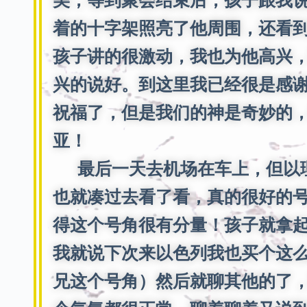
美，等到聚会结束后，孩子跟我
着的十字架照亮了他周围，还看
孩子讲的很激动，我也为他高兴
兴的说好。到这里我已经很是感
祝福了，但是我们的神是奇妙的
亚！
最后一天去机场在车上，但以理
也就凑过去看了看，真的很好的
得这个号角很有分量！孩子就拿
我就说下次来以色列我也买个这
兄这个号角）然后就聊其他的了