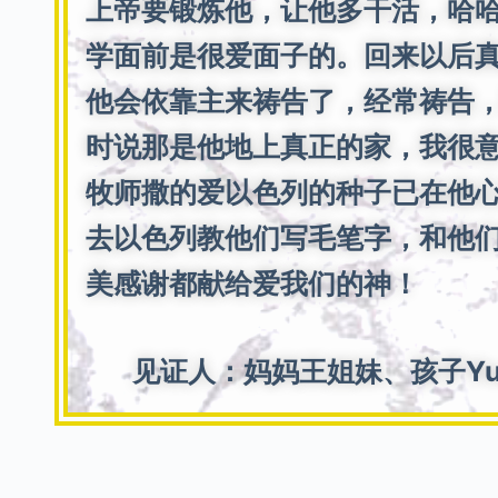
上帝要锻炼他，让他多干活，哈
学面前是很爱面子的。回来以后
他会依靠主来祷告了，经常祷告
时说那是他地上真正的家，我很
牧师撒的爱以色列的种子已在他
去以色列教他们写毛笔字，和他
美感谢都献给爱我们的神！
见证人：妈妈王姐妹、孩子Yuan