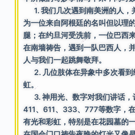
1. 我们几次遇到南美洲的人，
为一位来自阿根廷的名叫但以理
腿；在约旦河受洗前，一位巴西
在南墙祷告，遇到一队巴西人，
人与我们一起跳舞敬拜。
2. 几位肢体在异象中多次看到
虹。
3. 神用光、数字对我们讲话，
411、611、333、777等数
有光和彩虹，特别是在花园墓的
在国会门口祷告夜晚的灯光又像