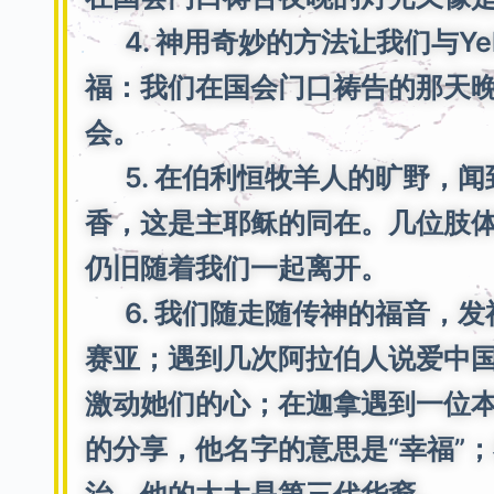
4. 神用奇妙的方法让我们与Yeh
福：我们在国会门口祷告的那天
会。
5. 在伯利恒牧羊人的旷野，闻
香，这是主耶稣的同在。几位肢
仍旧随着我们一起离开。
6. 我们随走随传神的福音，发
赛亚；遇到几次阿拉伯人说爱中
激动她们的心；在迦拿遇到一位
的分享，他名字的意思是“幸福”