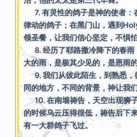
治，他的太太是第三代华裔。
7. 有灵性的鸽子是神的使者：
律动的鸽子；在黑门山，遇到Ho
领圣餐，让我们信心坚定，不惧
8. 经历了耶路撒冷降下的春雨
大的雨，是极其少见的，是恩雨
9. 我们从彼此陌生，到熟悉，
同的地方，不同的背景，神让我
10. 在南墙祷告，天空出现狮
的时候乌云压得很低，祷告后下
有一大群鸽子飞过。