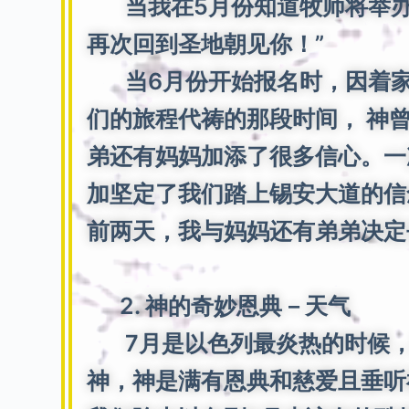
当我在5月份知道牧师将举办青
再次回到圣地朝见你！”
当6月份开始报名时，因着家
们的旅程代祷的那段时间， 神
弟还有妈妈加添了很多信心。一
加坚定了我们踏上锡安大道的信
前两天，我与妈妈还有弟弟决定
2. 神的奇妙恩典－天气
7月是以色列最炎热的时候，
神，神是满有恩典和慈爱且垂听