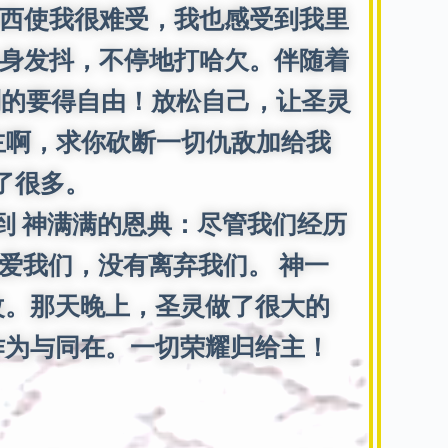
西使我很难受，我也感受到我里
身发抖，不停地打哈欠。伴随着
制的要得自由！放松自己，让圣灵
“主啊，求你砍断一切仇敌加给我
了很多。
 神满满的恩典：尽管我们经历
么爱我们，没有离弃我们。 神一
改。那天晚上，圣灵做了很大的
作为与同在。一切荣耀归给主！