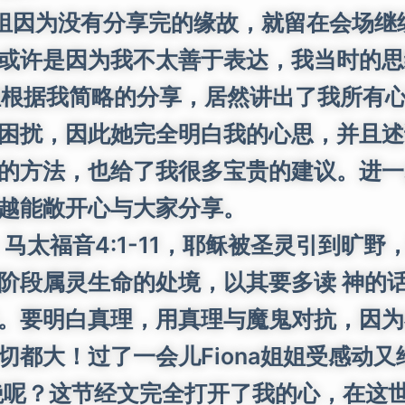
为没有分享完的缘故，就留在会场继续分
或许是因为我不太善于表达，我当时的思
r姐姐根据我简略的分享，居然讲出了我所有
困扰，因此她完全明白我的心思，并且述
的方法，也给了我很多宝贵的建议。进一
越能敞开心与大家分享。
马太福音4:1-11，耶稣被圣灵引到旷
阶段属灵生命的处境，以其要多读 神的话
。要明白真理，用真理与魔鬼对抗，因为
都大！过了一会儿Fiona姐姐受感动又给
绝呢？这节经文完全打开了我的心，在这