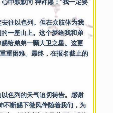
中默默向 神许愿：“我一定要
去往以色列。但在众肢体为我
列的一座山上。这个梦给我和弟
神赐给弟弟一颗大卫之星。这更
重重困难。最终，在报名截止的
以色列的天气迫切祷告。感谢
 神不断赐下微风伴随着我们，为