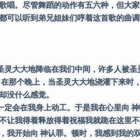
歌唱。尽管舞蹈的动作有五六种，但大家
都可以听到弟兄姐妹们哼着这首歌的曲调，
灵大大地降临在我们中间，许多人被圣
。在那个晚上，当圣灵大大地浇灌下来时
却没什么感觉。
会在我身上动工。于是我在心里向 神呼
不让我得着释放得着祝福我就跪在这里不走
，我开始向 神认罪。顿时，我感到我的