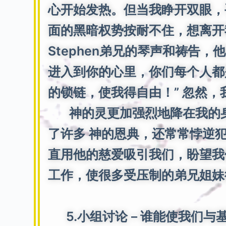
心开始发热。但当我睁开双眼，
面的黑暗权势按耐不住，想离开
Stephen弟兄的琴声和祷告
进入到你的心里，你们每个人都
的锁链，使我得自由！” 忽然
神的灵更加强烈地降在我的身
了许多 神的恩典，还常常悖逆犯
直用他的慈爱吸引我们，盼望我
工作，使很多受压制的弟兄姐妹
5.小组讨论－谁能使我们与