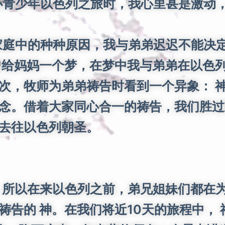
少年以色列之旅时，我心里甚是激动，心
庭中的种种原因，我与弟弟迟迟不能决定
曾给妈妈一个梦，在梦中我与弟弟在以色
次，牧师为弟弟祷告时看到一个异象： 
念。借着大家同心合一的祷告，我们胜过
去往以色列朝圣。
所以在来以色列之前，弟兄姐妹们都在为
祷告的 神。在我们将近10天的旅程中，