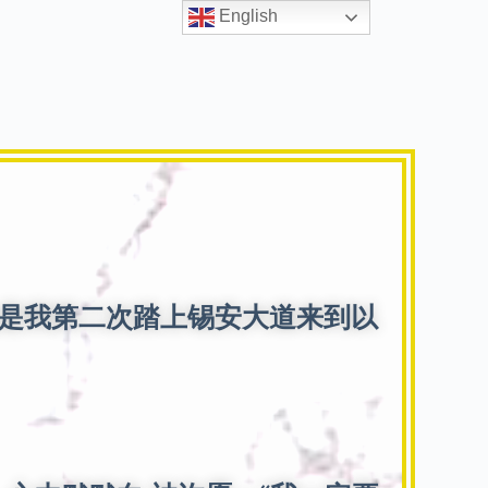
English
神
是我第二次踏上锡安大道来到以