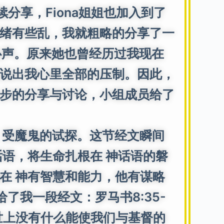
享，Fiona姐姐也加入到了
绪有些乱，我就粗略的分享了一
心声。原来她也曾经历过我现在
说出我心里全部的压制。因此，
步的分享与讨论，小组成员给了
野，受魔鬼的试探。这节经文瞬间
语，将生命扎根在 神话语的磐
在 神有智慧和能力，他有谋略
了我一段经文：罗马书8:35-
世上没有什么能使我们与基督的