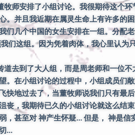
牧师安排了小组讨论。我很期待这个环
心。并且我近期在属灵生命上有许多的困
我们几个中国的女生安排在一组。分配老
领我们这组。因为凭着肉体，我心里认为
去到了大人组，而是周老师和一位不太熟
望。在小组讨论的过程中，小组成员们敞
飞快地过去了，当董牧师说我们只有最后
沮丧，我期待已久的小组讨论就这么结束
弱，甚至对 神产生怀疑… 但是， 神是
切…