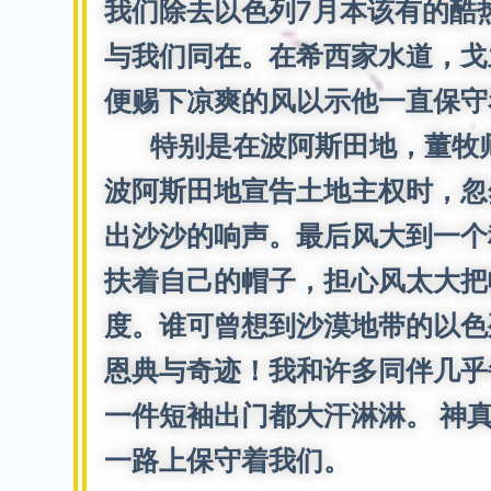
我们除去以色列7月本该有的酷
与我们同在。在希西家水道，戈
便赐下凉爽的风以示他一直保守
特别是在波阿斯田地，董牧师
波阿斯田地宣告土地主权时，忽
出沙沙的响声。最后风大到一个
扶着自己的帽子，担心风太大把帽
度。谁可曾想到沙漠地带的以色
恩典与奇迹！我和许多同伴几乎
一件短袖出门都大汗淋淋。 神
一路上保守着我们。