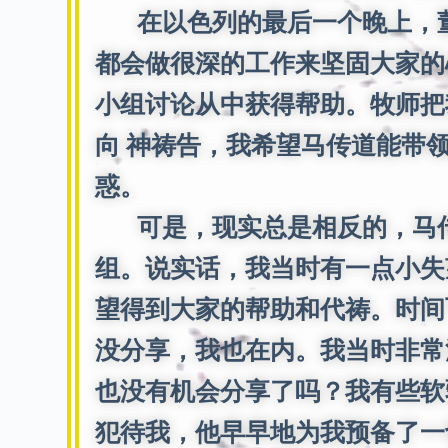
在以色列的最后一个晚上，董
都会做很深的工作来坚固大家的
小组讨论从中获得帮助。牧师把
向 神祷告，我希望马传道能带
惑。
可是，现实总是相反的，马传道
组。说实话，我当时有一点小失
望得到大家的帮助和代祷。时间
没分享，我也在内。我当时非常
也没有机会分享了吗？我有些软
犯待我，他早早地为我预备了一