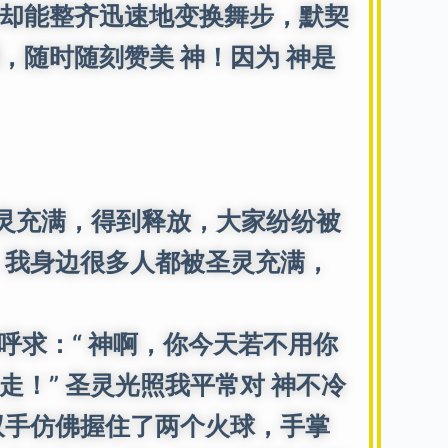
却能整齐迅速地变换舞步，默契
随时随刻赞美 神！因为 神是
灵充满，得到释放，大家纷纷被
，我身边很多人都被圣灵充满，
求：“ 神啊，你今天若不用你
！” 圣灵光照我平常对 神不冷
双手仿佛握住了两个火球，手掌