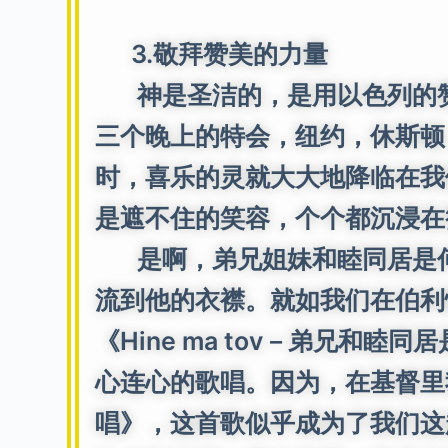
3.敬拜赞美的力量
神是圣洁的，是用以色列的赞
三个晚上的特会，纽约，休斯顿
时，喜乐的灵就大大地降临在我
是遮不住的笑容，个个都沉浸在
是啊，弟兄姐妹和睦同居是何
流到他的衣襟。就如我们在伯利
《Hine ma tov－弟兄
心连心的歌唱。因为，在基督里我们
唱》，这首歌似乎成为了我们这