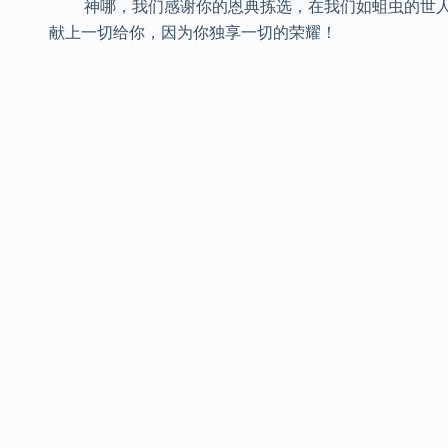
神哪，我们感谢你的恩典拣选，在我们如蛆虫的世人
献上一切给你，因为你独享一切的荣耀！