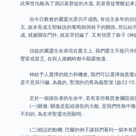
此舉世仇敵為了測試基督徒的水溫, 若基督徒警醒起來反
但今日教會的屬靈光景仍不成熟, 有信主多年的信徒屬
主, 故未長成主耶穌說的葡萄樹與枝子的關係, 所以結
成, 就被關在門外, 就哀哭切齒了. 又有領受了銀子 (神
信徒的屬靈生命表現在愛主上. 我們愛主不能只停留在脖
豐富或貧乏, 在與人接觸時都今顯露無遺.
神給予人選擇的能力和機會, 我們可以選擇做貴重或卑賤
是不意與污穢. 為義的, 聖潔的仍舊為義聖潔 (啟22:
至於一個禱告者的生命中, 若有某些雜質會攔阻禱告
(一)驕傲: 驕傲是藍組禱告的大敵, 是我們性格中撒但
不到的. 為友求聖靈光照顯明.
(二)錯誤的動機: 巴蘭的例子讓我們看到一個本有恩膏