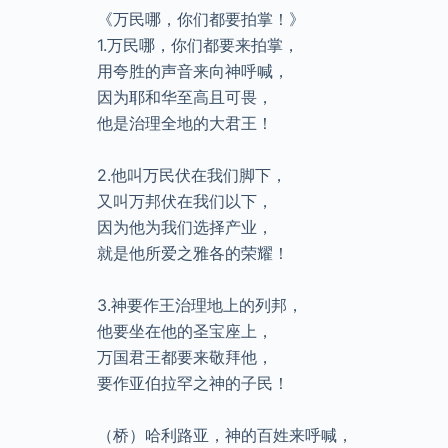
《万民哪，你们都要拍掌！》
1.万民哪，你们都要来拍掌，
用夸胜的声音来向神呼喊，
因为耶和华至高且可畏，
他是治理全地的大君王！
2.他叫万民伏在我们脚下，
又叫万邦伏在我们以下，
因为他为我们选择产业，
就是他所爱之雅各的荣耀！
3.神要作王治理地上的列邦，
他要坐在他的圣宝座上，
万国君王都要来敬拜他，
要作亚伯拉罕之神的子民！
（桥）哈利路亚，神的百姓来呼喊，