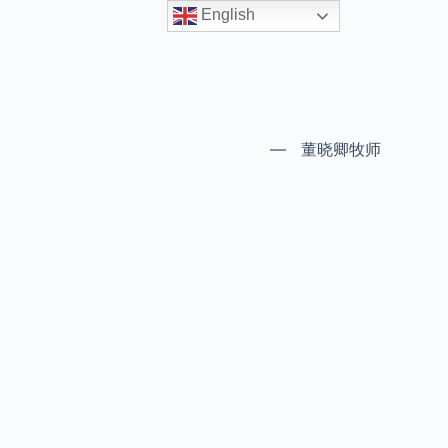
English
— 董晓卿牧师