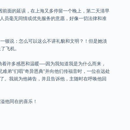
因前面的延误，在上海又多停留一个晚上，第二天清早
的人员毫无同情或优先服务的意愿，好像一切法律和准
一顿说：怎么可以这么不讲礼貌和文明？！但是她淡
上了飞机。
着许多感恩和温暖──因为我知道我是为什么而来，
难弟”们唱“奇异恩典”并向他们传福音时，一位在远处
会了。我就为他祷告，并且告诉他，主随时在呼唤他回
溢他同在的喜乐！