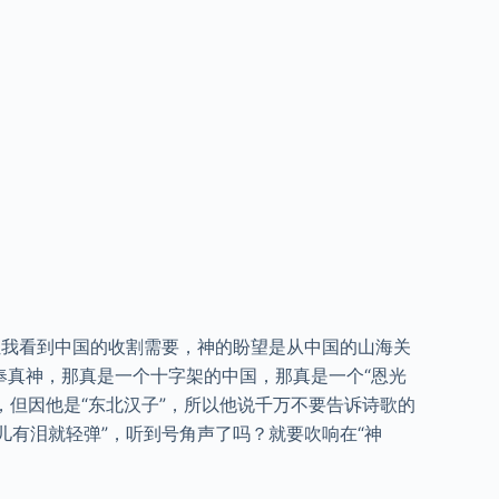
我看到中国的收割需要，神的盼望是从中国的山海关
奉真神，那真是一个十字架的中国，那真是一个“恩光
但因他是“东北汉子”，所以他说千万不要告诉诗歌的
儿有泪就轻弹”，听到号角声了吗？就要吹响在“神