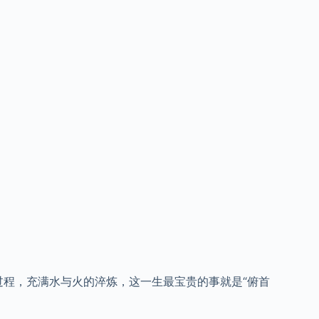
过程，充满水与火的淬炼，这一生最宝贵的事就是“俯首