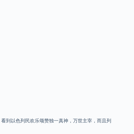
看到以色列民欢乐颂赞独一真神，万世主宰，而且列