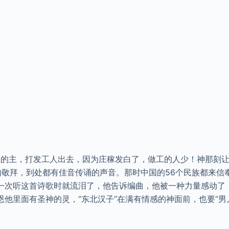
主，打发工人出去，因为庄稼发白了，做工的人少！神那刻让
敬拜，到处都有佳音传诵的声音。那时中国的56个民族都来信
一次听这首诗歌时就流泪了，他告诉编曲，他被一种力量感动了，
他里面有圣神的灵，“东北汉子”在满有情感的神面前，也要“男