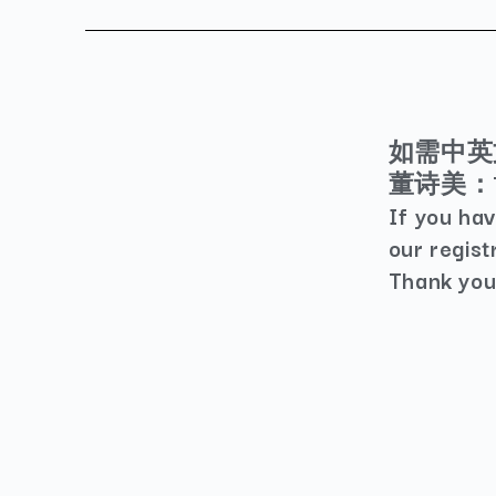
如需中英
董诗美：Te
If you hav
our regist
Thank you